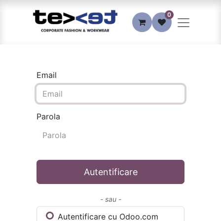
0
Email
Parola
Autentificare
- sau -
Autentificare cu Odoo.com