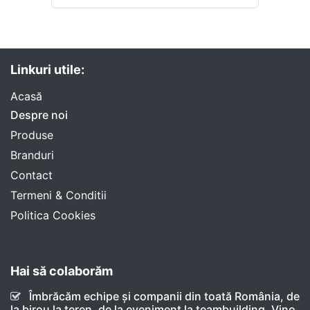
Linkuri utile:
Acasă​
Despre noi
Produse​
Branduri
​Contact
Termeni & Conditii
Politica Cookies
Hai să colaborăm
Îmbrăcăm echipe și companii din toată România, de
la birou la teren, de la eveniment la teambuilding. Vino