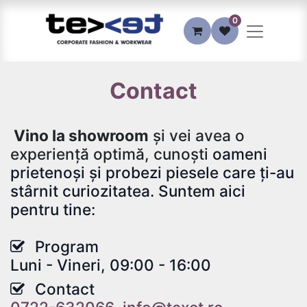
0
Contact
Vino la showroom
și vei avea o
experiență optimă, cunoști
oameni
prietenoși și probezi piesele care ți-au
stârnit curiozitatea.
Suntem aici
pentru tine:
Program
Luni - Vineri, 09:00 - 16:00
Contact