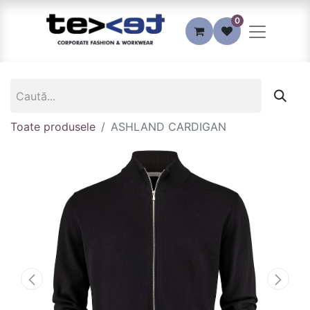
0
Toate produsele
ASHLAND CARDIGAN