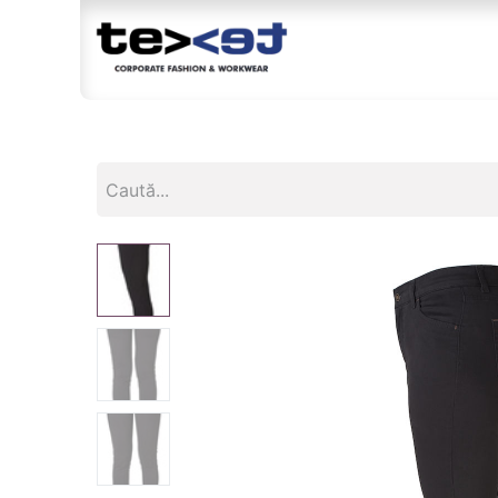
Magazin
Br