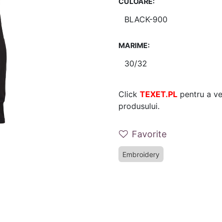
CULOARE:
MARIME:
Click
TEXET.PL
pentru a ver
produsului.
Favorite
Embroidery