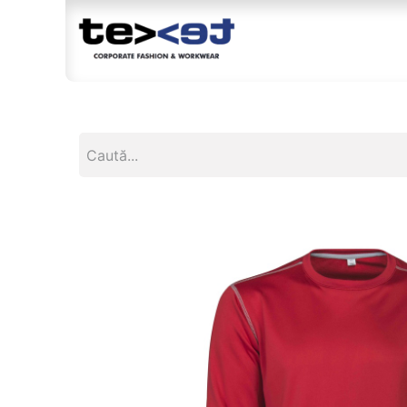
Magazin
Br