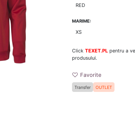
MARIME:
Click
TEXET.PL
pentru a ver
produsului.
Favorite
Transfer
OUTLET