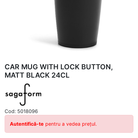
CAR MUG WITH LOCK BUTTON,
MATT BLACK 24CL
Cod:
5018096
Autentifică-te
pentru a vedea prețul.