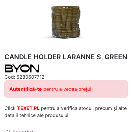
CANDLE HOLDER LARANNE S, GREEN
Cod:
5280607712
Autentifică-te
pentru a vedea prețul.
Click
TEXET.PL
pentru a verifica stocul, precum și alte
detalii tehnice ale produsului.
Favorite