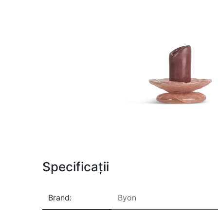
Specificații
Brand:
Byon