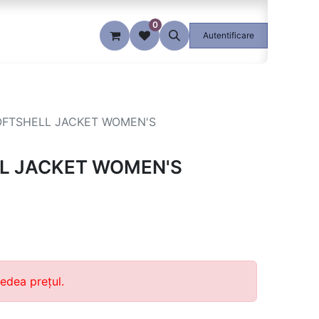
0
Blog
Autentificare
OFTSHELL JACKET WOMEN'S
L JACKET WOMEN'S
edea prețul.