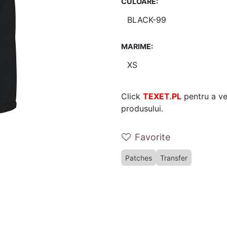
CULOARE:
MARIME:
Click
TEXET.PL
pentru a ver
produsului.
Favorite
Patches
Transfer