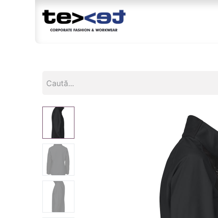
Magazin
Br