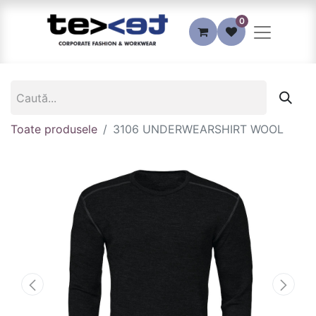
0
Toate produsele
3106 UNDERWEARSHIRT WOOL