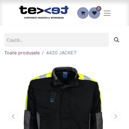
0
Toate produsele
4420 JACKET