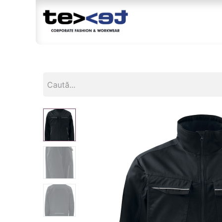
Magazin
Br