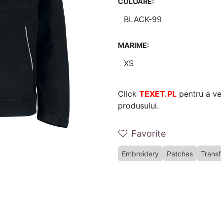
CULOARE:
MARIME:
Click
TEXET.PL
pentru a ver
produsului.
Favorite
Embroidery
Patches
Transf