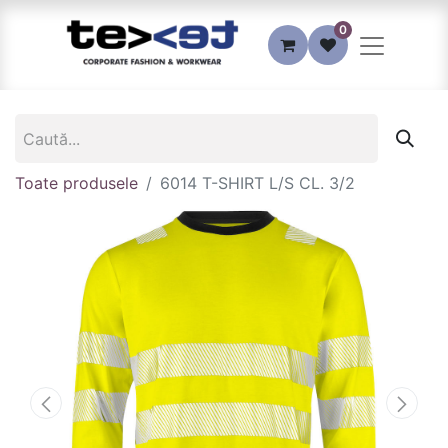
0
Toate produsele
6014 T-SHIRT L/S CL. 3/2