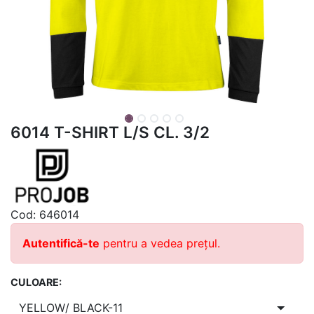
6014 T-SHIRT L/S CL. 3/2
Cod:
646014
Autentifică-te
pentru a vedea prețul.
CULOARE: