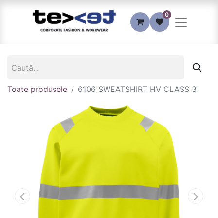
0
Toate produsele
6106 SWEATSHIRT HV CLASS 3