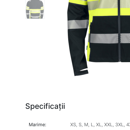
Specificații
Marime:
XS
,
S
,
M
,
L
,
XL
,
XXL
,
3XL
,
4