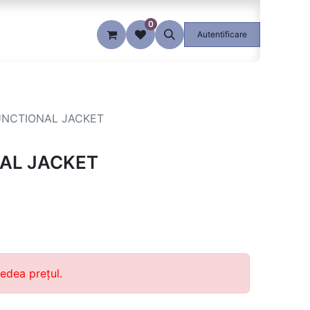
0
Blog
Autentificare
UNCTIONAL JACKET
AL JACKET
edea prețul.