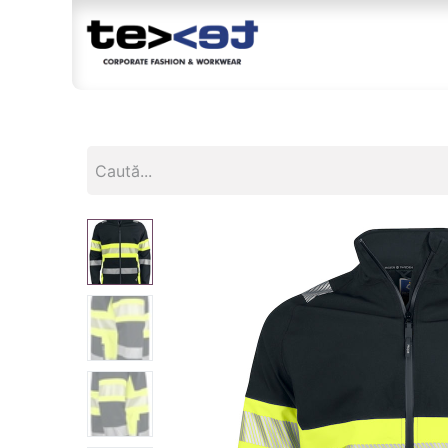
Magazin
Br