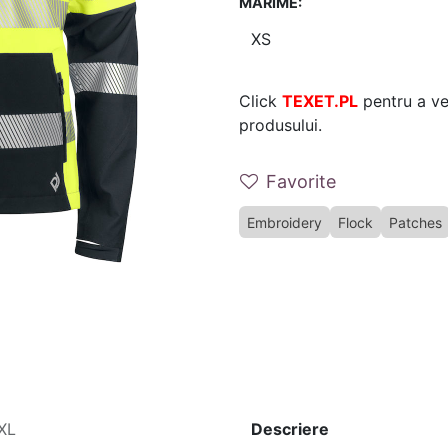
MARIME:
Click
TEXET.PL
pentru a ver
produsului.
Favorite
Embroidery
Flock
Patches
XL
Descriere