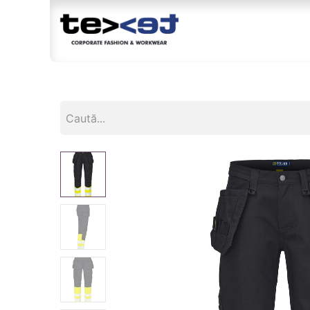
Magazin
Br