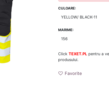
CULOARE:
MARIME:
Click
TEXET.PL
pentru a ver
produsului.
Favorite