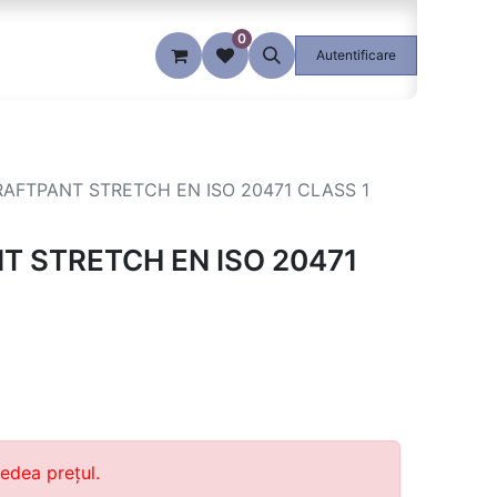
0
Blog
Autentificare
RAFTPANT STRETCH EN ISO 20471 CLASS 1
T STRETCH EN ISO 20471
edea prețul.