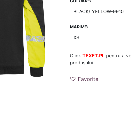
CULOARE:
MARIME:
Click
TEXET.PL
pentru a ver
produsului.
Favorite