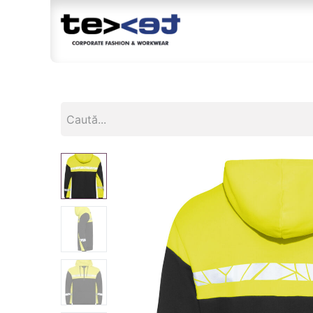
Magazin
Br