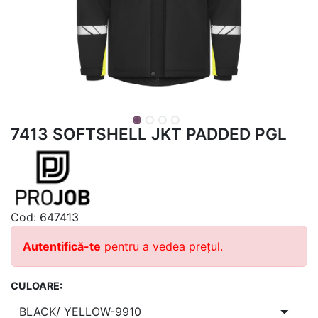
7413 SOFTSHELL JKT PADDED PGL
Cod:
647413
Autentifică-te
pentru a vedea prețul.
CULOARE: