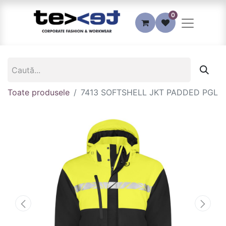
0
Toate produsele
7413 SOFTSHELL JKT PADDED PGL