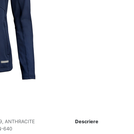
9
,
ANTHRACITE
Descriere
N-640