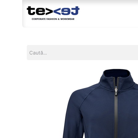
Magazin
Br