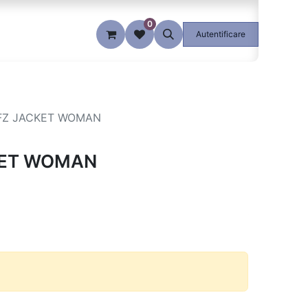
0
Blog
Autentificare
FZ JACKET WOMAN
KET WOMAN