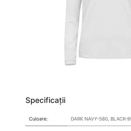
Specificații
Culoare:
DARK NAVY-580
,
BLACK-9