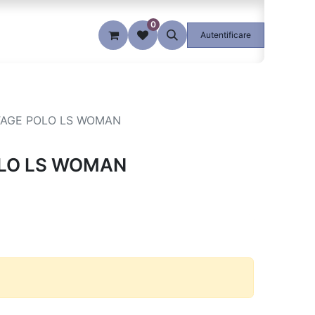
0
Blog
Autentificare
AGE POLO LS WOMAN
LO LS WOMAN