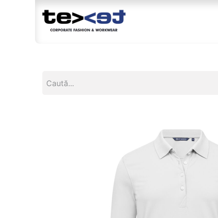
Magazin
Br