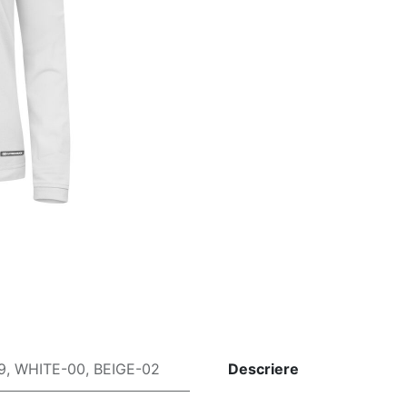
9
,
WHITE-00
,
BEIGE-02
Descriere