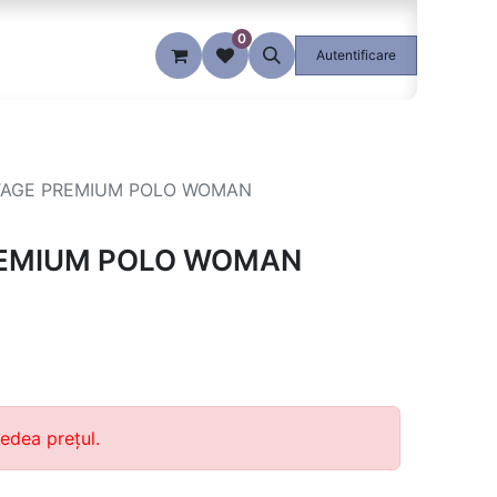
0
Blog
Autentificare
AGE PREMIUM POLO WOMAN
EMIUM POLO WOMAN
edea prețul.