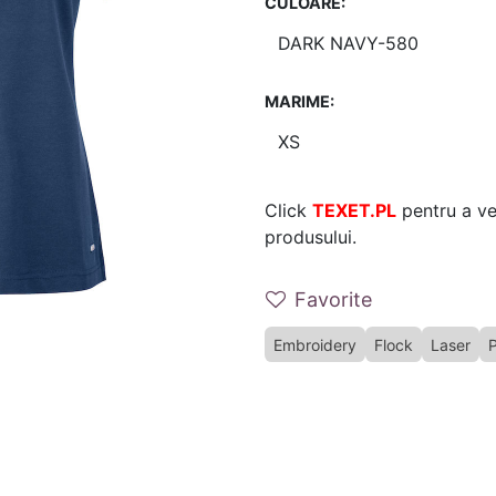
CULOARE:
MARIME:
Click
TEXET.PL
pentru a ver
produsului.
Favorite
Embroidery
Flock
Laser