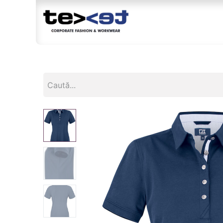
Magazin
Br