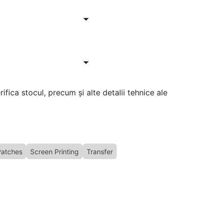
ifica stocul, precum și alte detalii tehnice ale
Patches
Screen Printing
Transfer