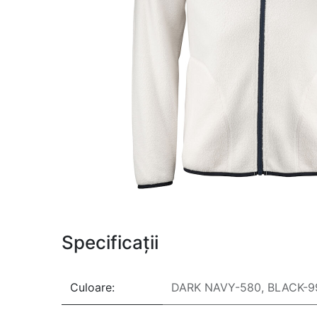
Specificații
Culoare:
DARK NAVY-580
,
BLACK-9