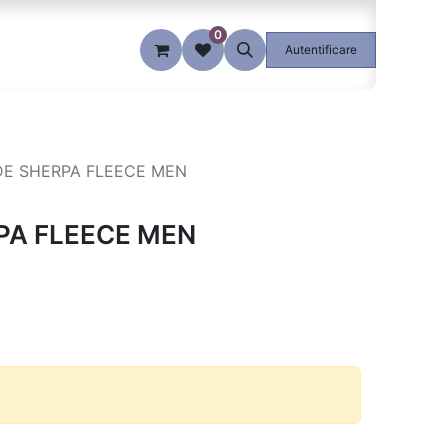
0
Blog
Autentificare
E SHERPA FLEECE MEN
PA FLEECE MEN