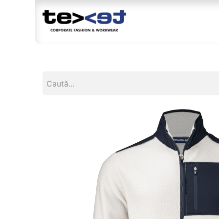
Magazin
Br