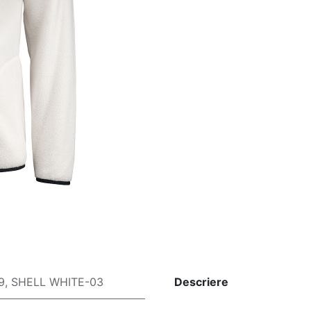
9
,
SHELL WHITE-03
Descriere