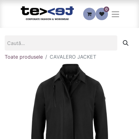
0
Toate produsele
CAVALERO JACKET