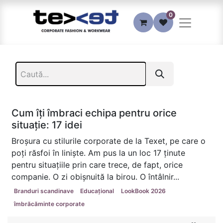
0
Cum îți îmbraci echipa pentru orice
situație: 17 idei
Broșura cu stilurile corporate de la Texet, pe care o
poți răsfoi în liniște. Am pus la un loc 17 ținute
pentru situațiile prin care trece, de fapt, orice
companie. O zi obișnuită la birou. O întâlnir...
Branduri scandinave
Educațional
LookBook 2026
îmbrăcăminte corporate